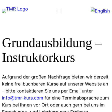
Zum
Inhalt
springen
Grundausbildung –
Instruktorkurs
Aufgrund der großen Nachfrage bieten wir derzeit
keine frei buchbaren Kurse auf unserer Website an
– bitte kontaktieren Sie uns per Email unter
info@tmr-kurs.com
für eine Terminabsprache zum
Kurs bei Ihnen vor Ort oder auch gern bei uns im
Forschungs- und Lehrbergwerk Freiberg.